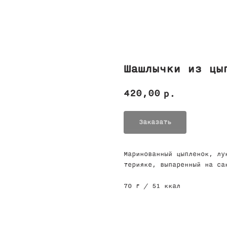
Шашлычки из цы
420,00
р.
Заказать
Маринованный цыпленок, лу
терияке, выпаренный на са
70 г / 51 ккал