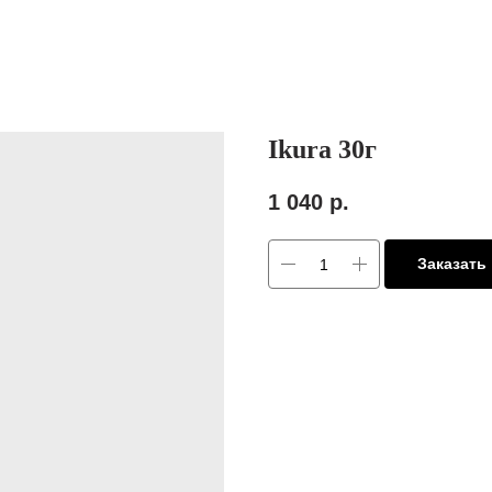
Ikura 30г
1 040
р.
Заказать