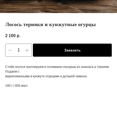
Лосось терияки и кунжутные огурцы
2 100
р.
Заказать
Стейк лосося гриллируем и поливаем глазурью из ананаса и терияки.
Подаем с
маринованными в кунжуте огурцами и долькой лимона.
180 г / 400 ккал