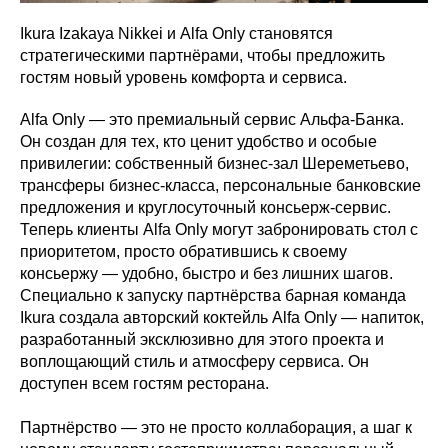
Ikura Izakaya Nikkei и Alfa Only становятся
стратегическими партнёрами, чтобы предложить
гостям новый уровень комфорта и сервиса.
Alfa Only — это премиальный сервис Альфа-Банка.
Он создан для тех, кто ценит удобство и особые
привилегии: собственный бизнес-зал Шереметьево,
трансферы бизнес-класса, персональные банковские
предложения и круглосуточный консьерж-сервис.
Теперь клиенты Alfa Only могут забронировать стол с
приоритетом, просто обратившись к своему
консьержу — удобно, быстро и без лишних шагов.
Специально к запуску партнёрства барная команда
Ikura создала авторский коктейль Alfa Only — напиток,
разработанный эксклюзивно для этого проекта и
воплощающий стиль и атмосферу сервиса. Он
доступен всем гостям ресторана.
Партнёрство — это не просто коллаборация, а шаг к